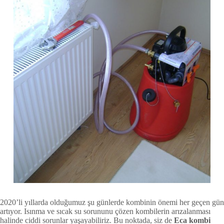
2020’li yıllarda olduğumuz şu günlerde kombinin önemi her geçen gün
artıyor. Isınma ve sıcak su sorununu çözen kombilerin arızalanması
halinde ciddi sorunlar yaşayabiliriz. Bu noktada, siz de
Eca kombi