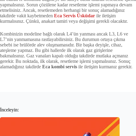
yapmalısınız. Sorun çözülene kadar resetleme işlemi yapmaya devam
etmelisiniz. Ancak, resetlemeden herhangi bir sonuç alamadığınız
takdirde vakit kaybetmeden
Eca Servis Üsküdar
ile iletişim
kurmalısınız. Çünkü, anakart tamiri veya değişimi gerekli olacaktır.
Kombinizin modeline bağlı olarak L4’ün yanması ancak L3, L6 ve
L7’nin yanmamasına rastlayabilirsiniz. Bu durumun ortaya çıkma
sebebi ise brülörde alev oluşmamasıdır. Bir başka deyişle, cihaz,
ateşleme yapmaz. Bu gibi hallerde ilk olarak gaz girişlerine
bakmalısınız. Gaz vanaları kapalı olduğu takdirde mutlaka açmanız
gerekir. Bu noktada, ilk olarak, resetleme işlemi yapmalısınız. Sonuç
alamadığınız takdirde
Eca kombi servis
ile iletişim kurmanız gerekir.
İnceleyin: