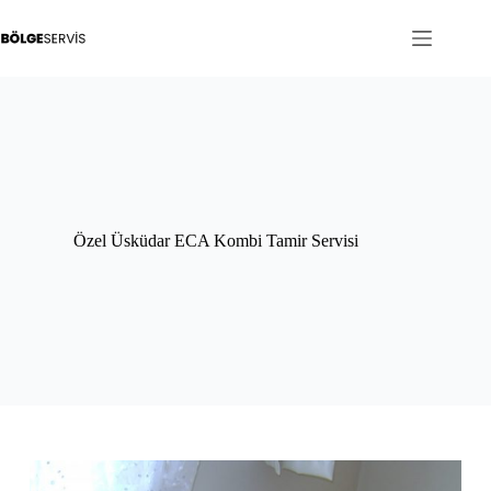
Skip
to
content
Özel Üsküdar ECA Kombi Tamir Servisi