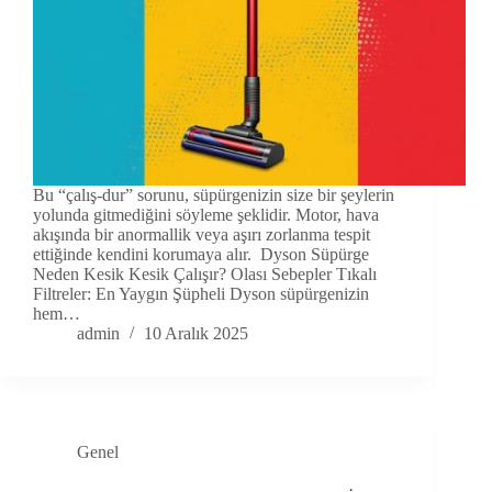
Bu “çalış-dur” sorunu, süpürgenizin size bir şeylerin
yolunda gitmediğini söyleme şeklidir. Motor, hava
akışında bir anormallik veya aşırı zorlanma tespit
ettiğinde kendini korumaya alır. Dyson Süpürge
Neden Kesik Kesik Çalışır? Olası Sebepler Tıkalı
Filtreler: En Yaygın Şüpheli Dyson süpürgenizin
hem…
admin
10 Aralık 2025
Genel