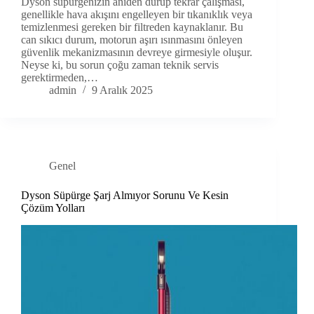
Dyson süpürgenizin aniden durup tekrar çalışması,
genellikle hava akışını engelleyen bir tıkanıklık veya
temizlenmesi gereken bir filtreden kaynaklanır. Bu
can sıkıcı durum, motorun aşırı ısınmasını önleyen
güvenlik mekanizmasının devreye girmesiyle oluşur.
Neyse ki, bu sorun çoğu zaman teknik servis
gerektirmeden,…
admin
9 Aralık 2025
Genel
Dyson Süpürge Şarj Almıyor Sorunu Ve Kesin
Çözüm Yolları