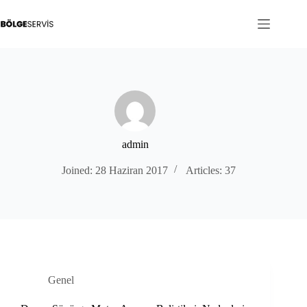
Skip
to
content
admin
Joined: 28 Haziran 2017
Articles: 37
Genel