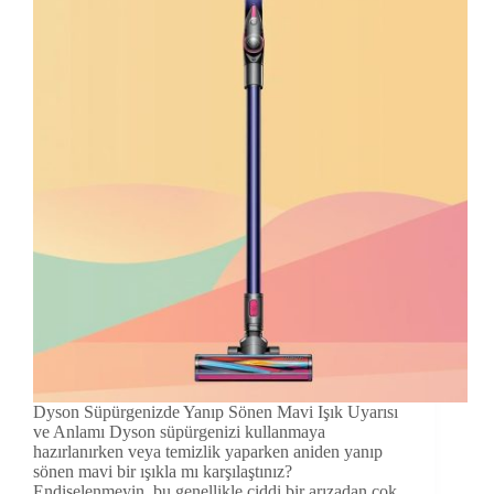
Dyson Süpürgenizde Yanıp Sönen Mavi Işık Uyarısı
ve Anlamı Dyson süpürgenizi kullanmaya
hazırlanırken veya temizlik yaparken aniden yanıp
sönen mavi bir ışıkla mı karşılaştınız?
Endişelenmeyin, bu genellikle ciddi bir arızadan çok,