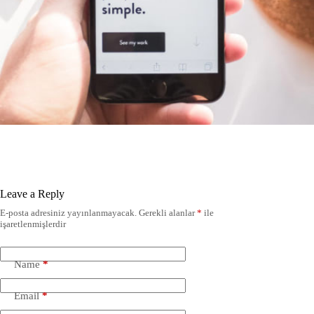
Leave a Reply
E-posta adresiniz yayınlanmayacak.
Gerekli alanlar
*
ile
işaretlenmişlerdir
Name
*
Email
*