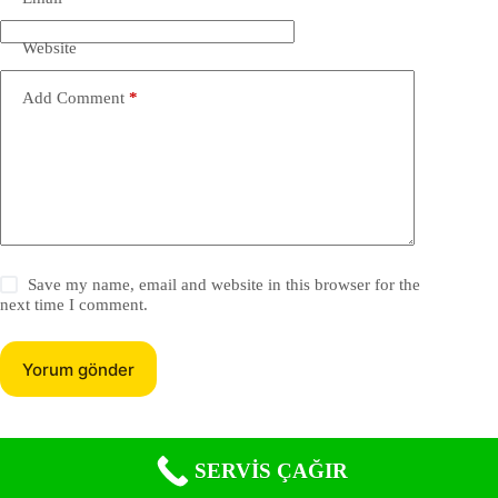
Website
Add Comment
*
Save my name, email and website in this browser for the
next time I comment.
Yorum gönder
SERVİS ÇAĞIR
Copyright © 2026 -
Dyson Servis
. Özel servis hizmeti
sunmaktayız.