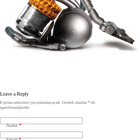
Leave a Reply
E-posta adresiniz yayınlanmayacak.
Gerekli alanlar
*
ile
işaretlenmişlerdir
Name
*
Email
*