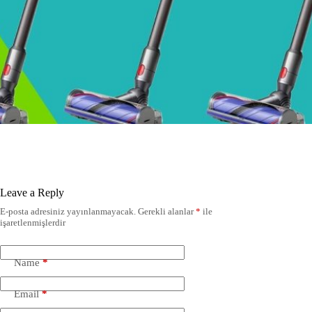
Leave a Reply
E-posta adresiniz yayınlanmayacak.
Gerekli alanlar
*
ile
işaretlenmişlerdir
Name
*
Email
*