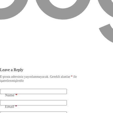
Leave a Reply
E-posta adresiniz yayınlanmayacak.
Gerekli alanlar
*
ile
işaretlenmişlerdir
Name
*
Email
*