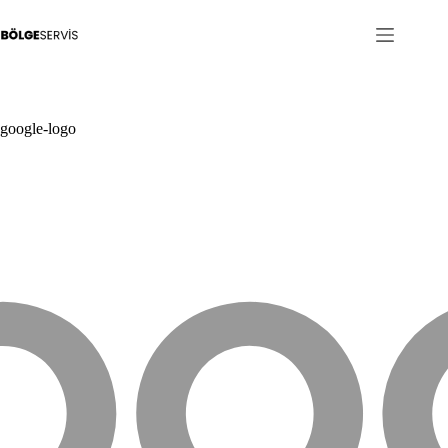
Skip
to
content
google-logo